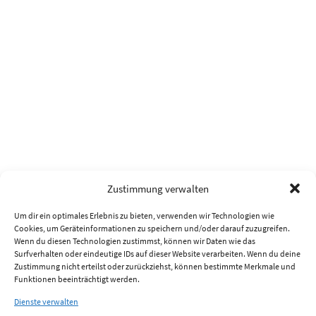
Zustimmung verwalten
Um dir ein optimales Erlebnis zu bieten, verwenden wir Technologien wie
Cookies, um Geräteinformationen zu speichern und/oder darauf zuzugreifen.
Wenn du diesen Technologien zustimmst, können wir Daten wie das
Surfverhalten oder eindeutige IDs auf dieser Website verarbeiten. Wenn du deine
Zustimmung nicht erteilst oder zurückziehst, können bestimmte Merkmale und
Funktionen beeinträchtigt werden.
Dienste verwalten