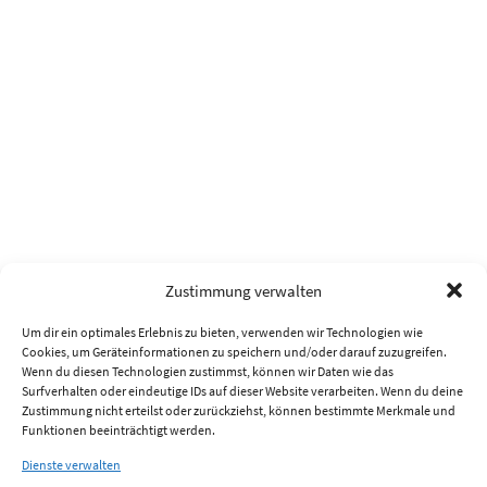
Zustimmung verwalten
Um dir ein optimales Erlebnis zu bieten, verwenden wir Technologien wie
Cookies, um Geräteinformationen zu speichern und/oder darauf zuzugreifen.
Wenn du diesen Technologien zustimmst, können wir Daten wie das
Surfverhalten oder eindeutige IDs auf dieser Website verarbeiten. Wenn du deine
Zustimmung nicht erteilst oder zurückziehst, können bestimmte Merkmale und
Funktionen beeinträchtigt werden.
Dienste verwalten