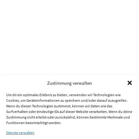
Zustimmung verwalten
Um dir ein optimales Erlebnis zu bieten, verwenden wir Technologien wie
Cookies, um Geräteinformationen zu speichern und/oder darauf zuzugreifen.
Wenn du diesen Technologien zustimmst, können wir Daten wie das
Surfverhalten oder eindeutige IDs auf dieser Website verarbeiten. Wenn du deine
Zustimmung nicht erteilst oder zurückziehst, können bestimmte Merkmale und
Funktionen beeinträchtigt werden.
Dienste verwalten