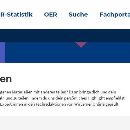
R-Statistik
OER
Suche
Fachporta
gen
igenen Materialien mit anderen teilen? Dann bringe dich und dein
eln und zu teilen, indem du uns dein persönliches Highlight empfiehlst.
 Expert:innen in den Fachredaktionen von WirLernenOnline geprüft.