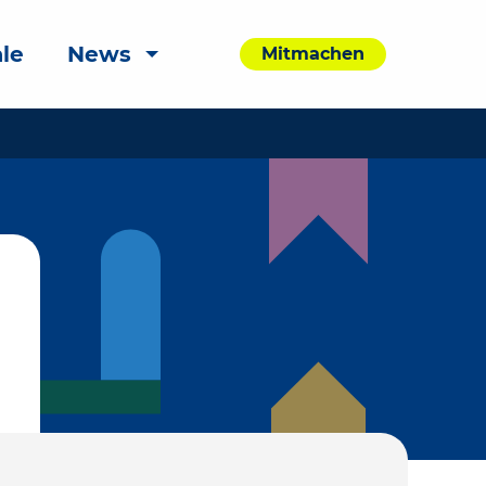
le
News
Mitmachen