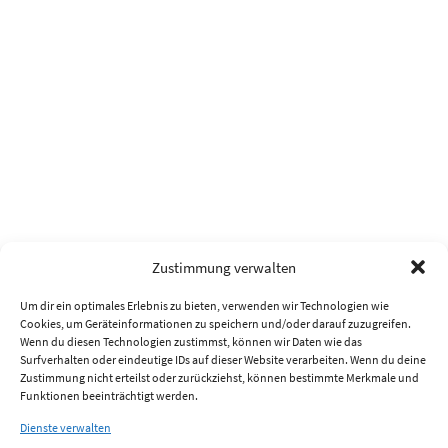
Zustimmung verwalten
Um dir ein optimales Erlebnis zu bieten, verwenden wir Technologien wie
Cookies, um Geräteinformationen zu speichern und/oder darauf zuzugreifen.
Wenn du diesen Technologien zustimmst, können wir Daten wie das
Surfverhalten oder eindeutige IDs auf dieser Website verarbeiten. Wenn du deine
Zustimmung nicht erteilst oder zurückziehst, können bestimmte Merkmale und
Funktionen beeinträchtigt werden.
Dienste verwalten