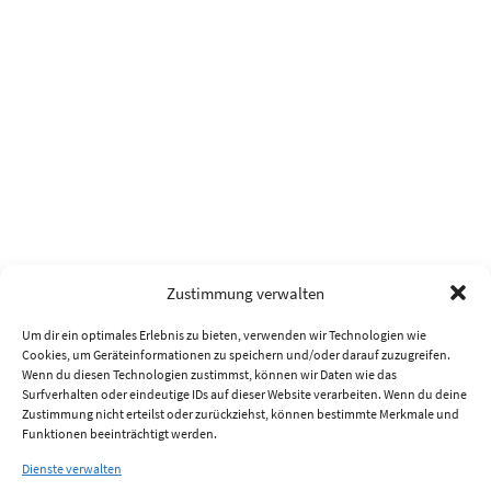
Zustimmung verwalten
Um dir ein optimales Erlebnis zu bieten, verwenden wir Technologien wie
Cookies, um Geräteinformationen zu speichern und/oder darauf zuzugreifen.
Wenn du diesen Technologien zustimmst, können wir Daten wie das
Surfverhalten oder eindeutige IDs auf dieser Website verarbeiten. Wenn du deine
Zustimmung nicht erteilst oder zurückziehst, können bestimmte Merkmale und
Funktionen beeinträchtigt werden.
Dienste verwalten