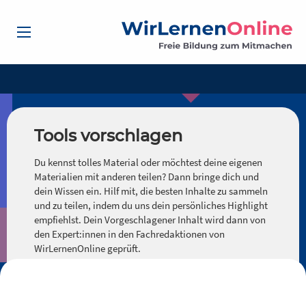
Tools vorschlagen
Du kennst tolles Material oder möchtest deine eigenen
Materialien mit anderen teilen? Dann bringe dich und
dein Wissen ein. Hilf mit, die besten Inhalte zu sammeln
und zu teilen, indem du uns dein persönliches Highlight
empfiehlst. Dein Vorgeschlagener Inhalt wird dann von
den Expert:innen in den Fachredaktionen von
WirLernenOnline geprüft.