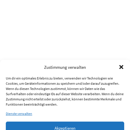
Zustimmung verwalten
Um dir ein optimales Erlebnis zu bieten, verwenden wir Technologien wie
Cookies, um Geräteinformationen zu speichern und/oder darauf zuzugreifen.
Wenn du diesen Technologien zustimmst, können wir Daten wie das
Surfverhalten oder eindeutige IDs auf dieser Website verarbeiten. Wenn du deine
Zustimmung nicht erteilst oder zurückziehst, können bestimmte Merkmale und
Funktionen beeinträchtigt werden.
Dienste verwalten
Akzeptieren