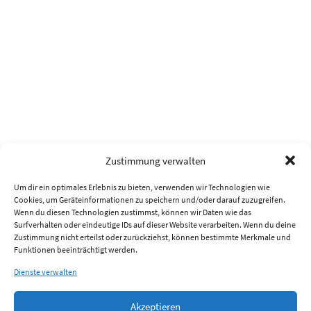
Zustimmung verwalten
Um dir ein optimales Erlebnis zu bieten, verwenden wir Technologien wie
Cookies, um Geräteinformationen zu speichern und/oder darauf zuzugreifen.
Wenn du diesen Technologien zustimmst, können wir Daten wie das
Surfverhalten oder eindeutige IDs auf dieser Website verarbeiten. Wenn du deine
Zustimmung nicht erteilst oder zurückziehst, können bestimmte Merkmale und
Funktionen beeinträchtigt werden.
Dienste verwalten
Akzeptieren