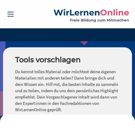
Tools vorschlagen
Du kennst tolles Material oder möchtest deine eigenen
Materialien mit anderen teilen? Dann bringe dich und
dein Wissen ein. Hilf mit, die besten Inhalte zu sammeln
und zu teilen, indem du uns dein persönliches Highlight
empfiehlst. Dein Vorgeschlagener Inhalt wird dann von
den Expert:innen in den Fachredaktionen von
WirLernenOnline geprüft.