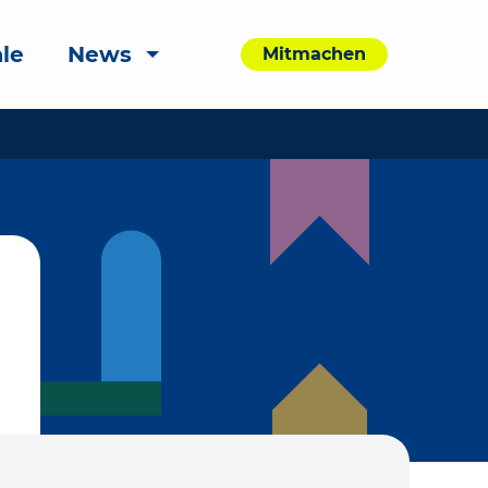
le
News
Mitmachen