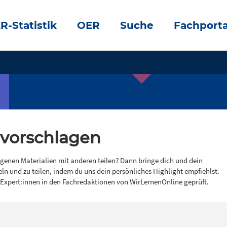
R-Statistik
OER
Suche
Fachporta
 vorschlagen
igenen Materialien mit anderen teilen? Dann bringe dich und dein
eln und zu teilen, indem du uns dein persönliches Highlight empfiehlst.
 Expert:innen in den Fachredaktionen von WirLernenOnline geprüft.