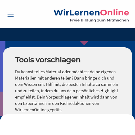
Tools vorschlagen
Du kennst tolles Material oder möchtest deine eigenen
Materialien mit anderen teilen? Dann bringe dich und
dein Wissen ein. Hilf mit, die besten Inhalte zu sammeln
und zu teilen, indem du uns dein persönliches Highlight
empfiehlst. Dein Vorgeschlagener Inhalt wird dann von
den Expert:innen in den Fachredaktionen von
WirLernenOnline geprüft.