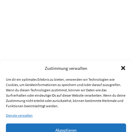
Zustimmung verwalten
Um dir ein optimales Erlebnis zu bieten, verwenden wir Technologien wie
Cookies, um Geräteinformationen zu speichern und/oder darauf zuzugreifen.
Wenn du diesen Technologien zustimmst, können wir Daten wie das
Surfverhalten oder eindeutige IDs auf dieser Website verarbeiten. Wenn du deine
Zustimmung nicht erteilst oder zurückziehst, können bestimmte Merkmale und
Funktionen beeinträchtigt werden.
Dienste verwalten
Akzeptieren