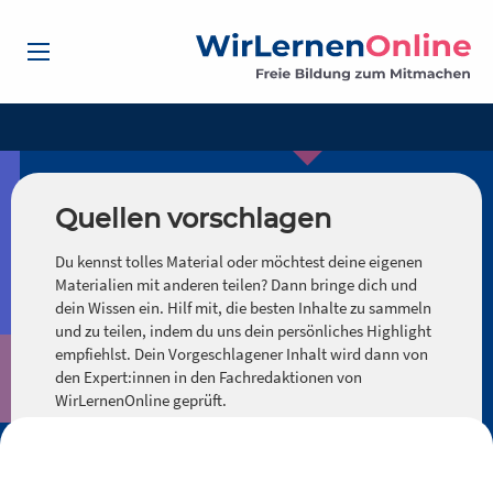
Quellen vorschlagen
Du kennst tolles Material oder möchtest deine eigenen
Materialien mit anderen teilen? Dann bringe dich und
dein Wissen ein. Hilf mit, die besten Inhalte zu sammeln
und zu teilen, indem du uns dein persönliches Highlight
empfiehlst. Dein Vorgeschlagener Inhalt wird dann von
den Expert:innen in den Fachredaktionen von
WirLernenOnline geprüft.