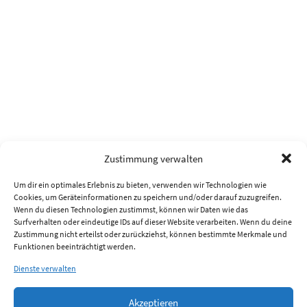
Zustimmung verwalten
Um dir ein optimales Erlebnis zu bieten, verwenden wir Technologien wie
Cookies, um Geräteinformationen zu speichern und/oder darauf zuzugreifen.
Wenn du diesen Technologien zustimmst, können wir Daten wie das
Surfverhalten oder eindeutige IDs auf dieser Website verarbeiten. Wenn du deine
Zustimmung nicht erteilst oder zurückziehst, können bestimmte Merkmale und
Funktionen beeinträchtigt werden.
Dienste verwalten
Akzeptieren