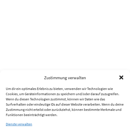
Zustimmung verwalten
Um dir ein optimales Erlebnis zu bieten, verwenden wir Technologien wie
Cookies, um Geräteinformationen zu speichern und/oder darauf zuzugreifen.
Wenn du diesen Technologien zustimmst, können wir Daten wie das
Surfverhalten oder eindeutige IDs auf dieser Website verarbeiten. Wenn du deine
Zustimmung nicht erteilst oder zurückziehst, können bestimmte Merkmale und
Funktionen beeinträchtigt werden.
Dienste verwalten