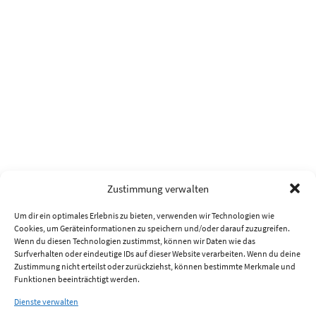
Zustimmung verwalten
Um dir ein optimales Erlebnis zu bieten, verwenden wir Technologien wie
Cookies, um Geräteinformationen zu speichern und/oder darauf zuzugreifen.
Wenn du diesen Technologien zustimmst, können wir Daten wie das
Surfverhalten oder eindeutige IDs auf dieser Website verarbeiten. Wenn du deine
Zustimmung nicht erteilst oder zurückziehst, können bestimmte Merkmale und
Funktionen beeinträchtigt werden.
Dienste verwalten