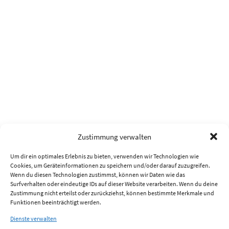
Zustimmung verwalten
Um dir ein optimales Erlebnis zu bieten, verwenden wir Technologien wie
Cookies, um Geräteinformationen zu speichern und/oder darauf zuzugreifen.
Wenn du diesen Technologien zustimmst, können wir Daten wie das
Surfverhalten oder eindeutige IDs auf dieser Website verarbeiten. Wenn du deine
Zustimmung nicht erteilst oder zurückziehst, können bestimmte Merkmale und
Funktionen beeinträchtigt werden.
Dienste verwalten