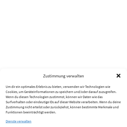
Zustimmung verwalten
Um dir ein optimales Erlebnis zu bieten, verwenden wir Technologien wie
Cookies, um Geräteinformationen zu speichern und/oder darauf zuzugreifen.
Wenn du diesen Technologien zustimmst, können wir Daten wie das
Surfverhalten oder eindeutige IDs auf dieser Website verarbeiten. Wenn du deine
Zustimmung nicht erteilst oder zurückziehst, können bestimmte Merkmale und
Funktionen beeinträchtigt werden.
Dienste verwalten