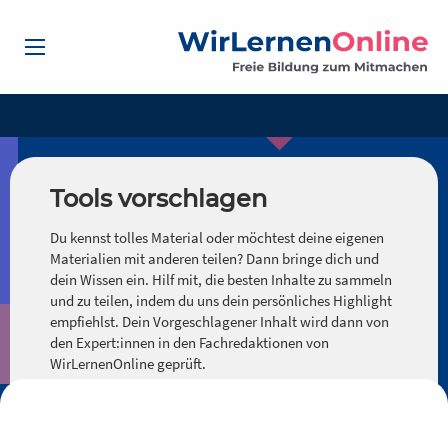
Tools vorschlagen
Du kennst tolles Material oder möchtest deine eigenen
Materialien mit anderen teilen? Dann bringe dich und
dein Wissen ein. Hilf mit, die besten Inhalte zu sammeln
und zu teilen, indem du uns dein persönliches Highlight
empfiehlst. Dein Vorgeschlagener Inhalt wird dann von
den Expert:innen in den Fachredaktionen von
WirLernenOnline geprüft.