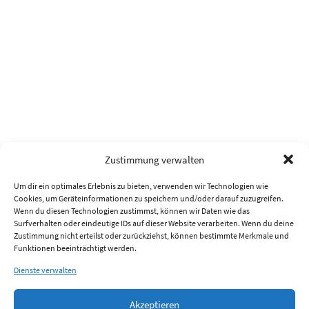
Zustimmung verwalten
Um dir ein optimales Erlebnis zu bieten, verwenden wir Technologien wie
Cookies, um Geräteinformationen zu speichern und/oder darauf zuzugreifen.
Wenn du diesen Technologien zustimmst, können wir Daten wie das
Surfverhalten oder eindeutige IDs auf dieser Website verarbeiten. Wenn du deine
Zustimmung nicht erteilst oder zurückziehst, können bestimmte Merkmale und
Funktionen beeinträchtigt werden.
Dienste verwalten
Akzeptieren