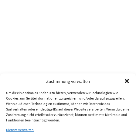
Zustimmung verwalten
Um dir ein optimales Erlebnis zu bieten, verwenden wir Technologien wie
Cookies, um Geräteinformationen zu speichern und/oder darauf zuzugreifen.
Wenn du diesen Technologien zustimmst, können wir Daten wie das
Surfverhalten oder eindeutige IDs auf dieser Website verarbeiten. Wenn du deine
Zustimmung nicht erteilst oder zurückziehst, können bestimmte Merkmale und
Funktionen beeinträchtigt werden.
Dienste verwalten