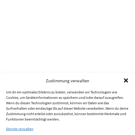
Zustimmung verwalten
Um dir ein optimales Erlebnis zu bieten, verwenden wir Technologien wie
Cookies, um Geräteinformationen zu speichern und/oder darauf zuzugreifen.
Wenn du diesen Technologien zustimmst, können wir Daten wie das
Surfverhalten oder eindeutige IDs auf dieser Website verarbeiten. Wenn du deine
Zustimmung nicht erteilst oder zurückziehst, können bestimmte Merkmale und
Funktionen beeinträchtigt werden.
Dienste verwalten