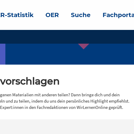
R-Statistik
OER
Suche
Fachporta
 vorschlagen
igenen Materialien mit anderen teilen? Dann bringe dich und dein
eln und zu teilen, indem du uns dein persönliches Highlight empfiehlst.
 Expert:innen in den Fachredaktionen von WirLernenOnline geprüft.