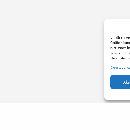
Um dir ein op
Geräteinform
zustimmst, kö
verarbeiten.
Merkmale und
Dienste verw
Akz