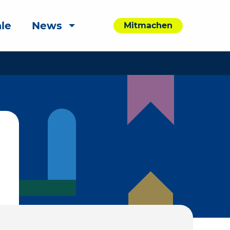
le
News
Mitmachen