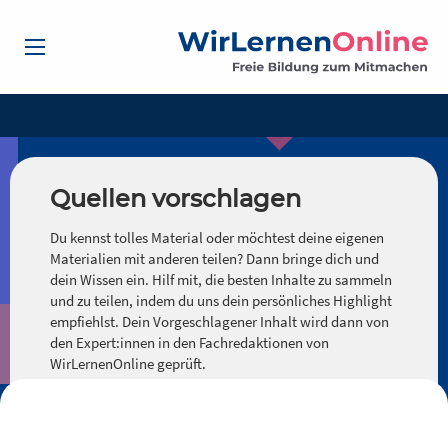
Quellen vorschlagen
Du kennst tolles Material oder möchtest deine eigenen
Materialien mit anderen teilen? Dann bringe dich und
dein Wissen ein. Hilf mit, die besten Inhalte zu sammeln
und zu teilen, indem du uns dein persönliches Highlight
empfiehlst. Dein Vorgeschlagener Inhalt wird dann von
den Expert:innen in den Fachredaktionen von
WirLernenOnline geprüft.