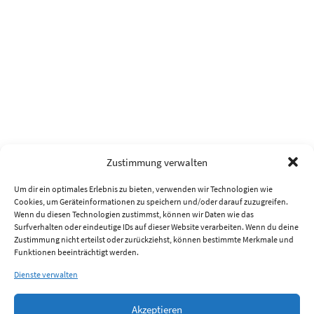
Zustimmung verwalten
Um dir ein optimales Erlebnis zu bieten, verwenden wir Technologien wie
Cookies, um Geräteinformationen zu speichern und/oder darauf zuzugreifen.
Wenn du diesen Technologien zustimmst, können wir Daten wie das
Surfverhalten oder eindeutige IDs auf dieser Website verarbeiten. Wenn du deine
Zustimmung nicht erteilst oder zurückziehst, können bestimmte Merkmale und
Funktionen beeinträchtigt werden.
Dienste verwalten
Akzeptieren