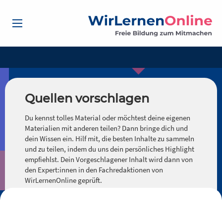
Quellen vorschlagen
Du kennst tolles Material oder möchtest deine eigenen
Materialien mit anderen teilen? Dann bringe dich und
dein Wissen ein. Hilf mit, die besten Inhalte zu sammeln
und zu teilen, indem du uns dein persönliches Highlight
empfiehlst. Dein Vorgeschlagener Inhalt wird dann von
den Expert:innen in den Fachredaktionen von
WirLernenOnline geprüft.