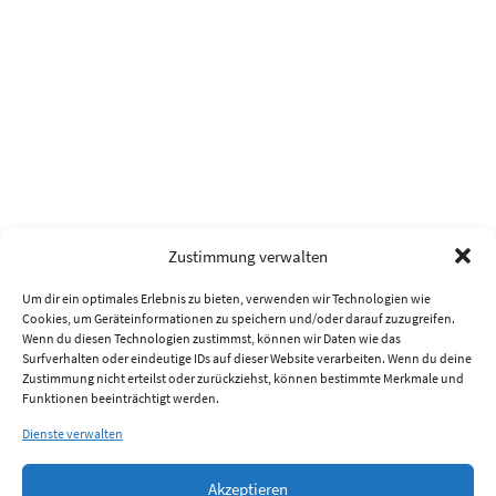
Zustimmung verwalten
Um dir ein optimales Erlebnis zu bieten, verwenden wir Technologien wie
Cookies, um Geräteinformationen zu speichern und/oder darauf zuzugreifen.
Wenn du diesen Technologien zustimmst, können wir Daten wie das
Surfverhalten oder eindeutige IDs auf dieser Website verarbeiten. Wenn du deine
Zustimmung nicht erteilst oder zurückziehst, können bestimmte Merkmale und
Funktionen beeinträchtigt werden.
Dienste verwalten
Akzeptieren