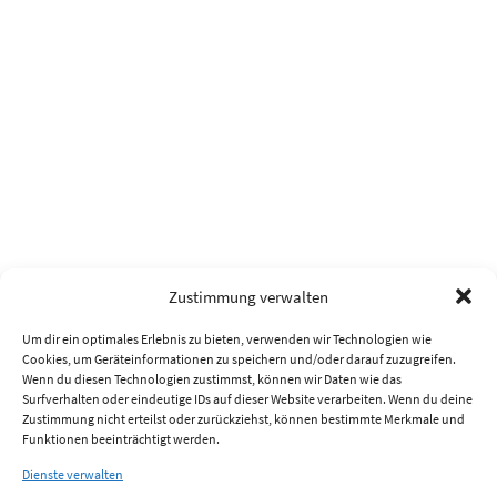
Zustimmung verwalten
Um dir ein optimales Erlebnis zu bieten, verwenden wir Technologien wie
Cookies, um Geräteinformationen zu speichern und/oder darauf zuzugreifen.
Wenn du diesen Technologien zustimmst, können wir Daten wie das
Surfverhalten oder eindeutige IDs auf dieser Website verarbeiten. Wenn du deine
Zustimmung nicht erteilst oder zurückziehst, können bestimmte Merkmale und
Funktionen beeinträchtigt werden.
Dienste verwalten