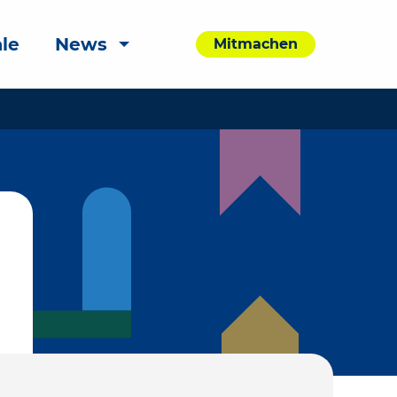
le
News
Mitmachen