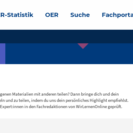
R-Statistik
OER
Suche
Fachporta
igenen Materialien mit anderen teilen? Dann bringe dich und dein
eln und zu teilen, indem du uns dein persönliches Highlight empfiehlst.
 Expert:innen in den Fachredaktionen von WirLernenOnline geprüft.