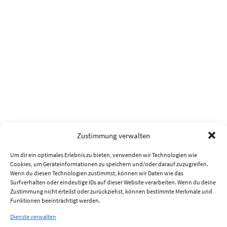
Zustimmung verwalten
Um dir ein optimales Erlebnis zu bieten, verwenden wir Technologien wie
Cookies, um Geräteinformationen zu speichern und/oder darauf zuzugreifen.
Wenn du diesen Technologien zustimmst, können wir Daten wie das
Surfverhalten oder eindeutige IDs auf dieser Website verarbeiten. Wenn du deine
Zustimmung nicht erteilst oder zurückziehst, können bestimmte Merkmale und
Funktionen beeinträchtigt werden.
Dienste verwalten