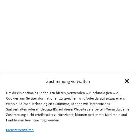
Zustimmung verwalten
Um dir ein optimales Erlebnis zu bieten, verwenden wir Technologien wie
Cookies, um Geräteinformationen zu speichern und/oder darauf zuzugreifen.
Wenn du diesen Technologien zustimmst, können wir Daten wie das
Surfverhalten oder eindeutige IDs auf dieser Website verarbeiten. Wenn du deine
Zustimmung nicht erteilst oder zurückziehst, können bestimmte Merkmale und
Funktionen beeinträchtigt werden.
Dienste verwalten