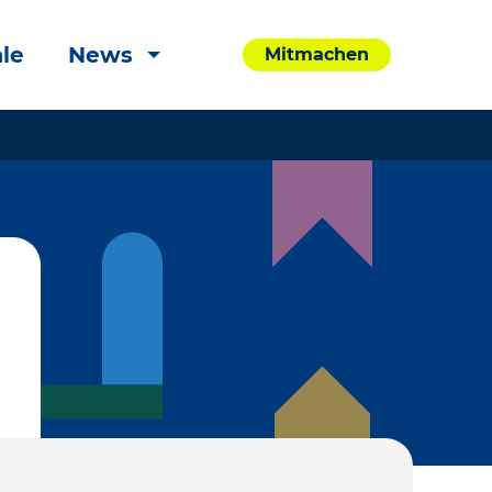
le
News
Mitmachen