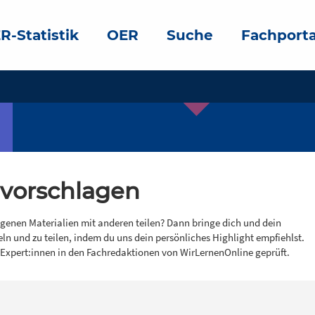
R-Statistik
OER
Suche
Fachporta
 vorschlagen
igenen Materialien mit anderen teilen? Dann bringe dich und dein
eln und zu teilen, indem du uns dein persönliches Highlight empfiehlst.
 Expert:innen in den Fachredaktionen von WirLernenOnline geprüft.