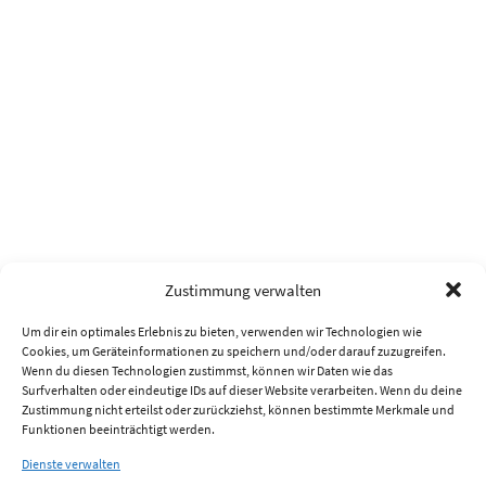
Zustimmung verwalten
Um dir ein optimales Erlebnis zu bieten, verwenden wir Technologien wie
Cookies, um Geräteinformationen zu speichern und/oder darauf zuzugreifen.
Wenn du diesen Technologien zustimmst, können wir Daten wie das
Surfverhalten oder eindeutige IDs auf dieser Website verarbeiten. Wenn du deine
Zustimmung nicht erteilst oder zurückziehst, können bestimmte Merkmale und
Funktionen beeinträchtigt werden.
Dienste verwalten