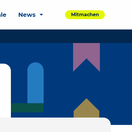
le
News
Mitmachen