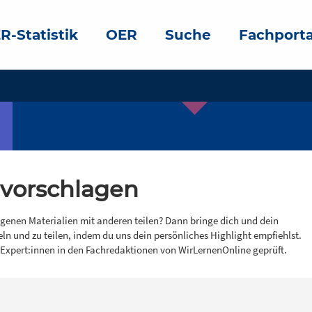
R-Statistik
OER
Suche
Fachporta
 vorschlagen
igenen Materialien mit anderen teilen? Dann bringe dich und dein
eln und zu teilen, indem du uns dein persönliches Highlight empfiehlst.
 Expert:innen in den Fachredaktionen von WirLernenOnline geprüft.