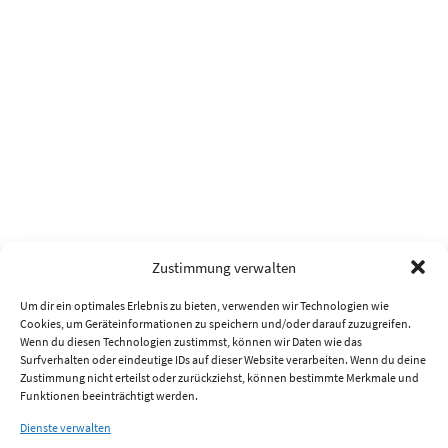
Zustimmung verwalten
Um dir ein optimales Erlebnis zu bieten, verwenden wir Technologien wie
Cookies, um Geräteinformationen zu speichern und/oder darauf zuzugreifen.
Wenn du diesen Technologien zustimmst, können wir Daten wie das
Surfverhalten oder eindeutige IDs auf dieser Website verarbeiten. Wenn du deine
Zustimmung nicht erteilst oder zurückziehst, können bestimmte Merkmale und
Funktionen beeinträchtigt werden.
Dienste verwalten