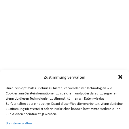
Zustimmung verwalten
Um dir ein optimales Erlebnis zu bieten, verwenden wir Technologien wie
Cookies, um Geräteinformationen zu speichern und/oder darauf zuzugreifen.
Wenn du diesen Technologien zustimmst, können wir Daten wie das
Surfverhalten oder eindeutige IDs auf dieser Website verarbeiten. Wenn du deine
Zustimmung nicht erteilst oder zurückziehst, können bestimmte Merkmale und
Funktionen beeinträchtigt werden.
Dienste verwalten