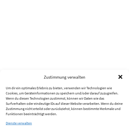
Zustimmung verwalten
Um dir ein optimales Erlebnis zu bieten, verwenden wir Technologien wie
Cookies, um Geräteinformationen zu speichern und/oder darauf zuzugreifen.
Wenn du diesen Technologien zustimmst, können wir Daten wie das
Surfverhalten oder eindeutige IDs auf dieser Website verarbeiten. Wenn du deine
Zustimmung nicht erteilst oder zurückziehst, können bestimmte Merkmale und
Funktionen beeinträchtigt werden.
Dienste verwalten