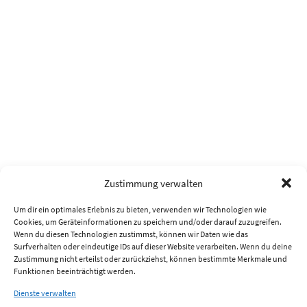
Zustimmung verwalten
Um dir ein optimales Erlebnis zu bieten, verwenden wir Technologien wie
Cookies, um Geräteinformationen zu speichern und/oder darauf zuzugreifen.
Wenn du diesen Technologien zustimmst, können wir Daten wie das
Surfverhalten oder eindeutige IDs auf dieser Website verarbeiten. Wenn du deine
Zustimmung nicht erteilst oder zurückziehst, können bestimmte Merkmale und
Funktionen beeinträchtigt werden.
Dienste verwalten