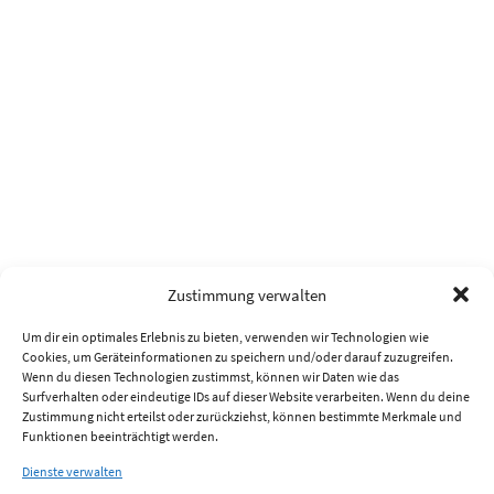
Zustimmung verwalten
Um dir ein optimales Erlebnis zu bieten, verwenden wir Technologien wie
Cookies, um Geräteinformationen zu speichern und/oder darauf zuzugreifen.
Wenn du diesen Technologien zustimmst, können wir Daten wie das
Surfverhalten oder eindeutige IDs auf dieser Website verarbeiten. Wenn du deine
Zustimmung nicht erteilst oder zurückziehst, können bestimmte Merkmale und
Funktionen beeinträchtigt werden.
Dienste verwalten