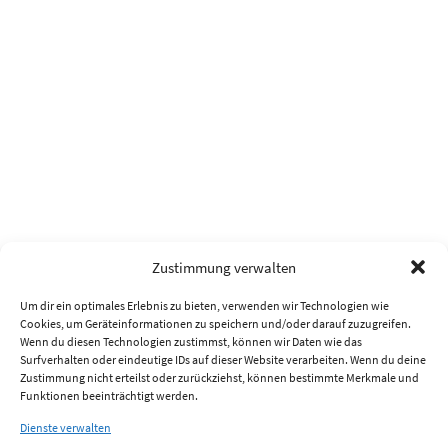
Zustimmung verwalten
Um dir ein optimales Erlebnis zu bieten, verwenden wir Technologien wie
Cookies, um Geräteinformationen zu speichern und/oder darauf zuzugreifen.
Wenn du diesen Technologien zustimmst, können wir Daten wie das
Surfverhalten oder eindeutige IDs auf dieser Website verarbeiten. Wenn du deine
Zustimmung nicht erteilst oder zurückziehst, können bestimmte Merkmale und
Funktionen beeinträchtigt werden.
Dienste verwalten