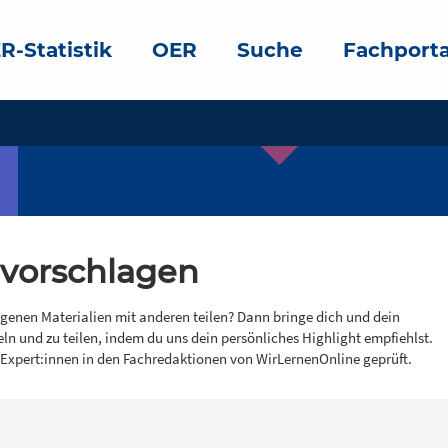
R-Statistik
OER
Suche
Fachporta
 vorschlagen
igenen Materialien mit anderen teilen? Dann bringe dich und dein
eln und zu teilen, indem du uns dein persönliches Highlight empfiehlst.
 Expert:innen in den Fachredaktionen von WirLernenOnline geprüft.