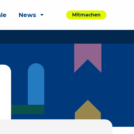
le
News
Mitmachen