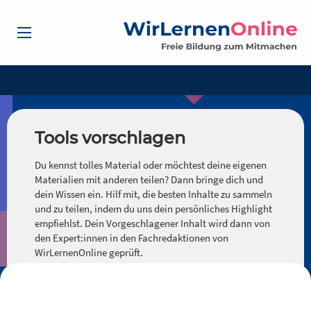
Tools vorschlagen
Du kennst tolles Material oder möchtest deine eigenen
Materialien mit anderen teilen? Dann bringe dich und
dein Wissen ein. Hilf mit, die besten Inhalte zu sammeln
und zu teilen, indem du uns dein persönliches Highlight
empfiehlst. Dein Vorgeschlagener Inhalt wird dann von
den Expert:innen in den Fachredaktionen von
WirLernenOnline geprüft.