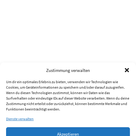
Zustimmung verwalten
Um dir ein optimales Erlebnis zu bieten, verwenden wir Technologien wie
Cookies, um Geräteinformationen zu speichern und/oder darauf zuzugreifen.
Wenn du diesen Technologien zustimmst, können wir Daten wie das
Surfverhalten oder eindeutige IDs auf dieser Website verarbeiten. Wenn du deine
Zustimmung nicht erteilst oder zurückziehst, können bestimmte Merkmale und
Funktionen beeinträchtigt werden.
Dienste verwalten
Akzeptieren