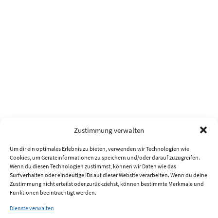
Zustimmung verwalten
Um dir ein optimales Erlebnis zu bieten, verwenden wir Technologien wie
Cookies, um Geräteinformationen zu speichern und/oder darauf zuzugreifen.
Wenn du diesen Technologien zustimmst, können wir Daten wie das
Surfverhalten oder eindeutige IDs auf dieser Website verarbeiten. Wenn du deine
Zustimmung nicht erteilst oder zurückziehst, können bestimmte Merkmale und
Funktionen beeinträchtigt werden.
Dienste verwalten