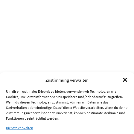
Zustimmung verwalten
Um dir ein optimales Erlebnis zu bieten, verwenden wir Technologien wie
Cookies, um Geräteinformationen zu speichern und/oder darauf zuzugreifen.
Wenn du diesen Technologien zustimmst, können wir Daten wie das
Surfverhalten oder eindeutige IDs auf dieser Website verarbeiten. Wenn du deine
Zustimmung nicht erteilst oder zurückziehst, können bestimmte Merkmale und
Funktionen beeinträchtigt werden.
Dienste verwalten