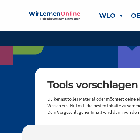
WLO
OE
Tools vorschlagen
Du kennst tolles Material oder möchtest deine e
Wissen ein. Hilf mit, die besten Inhalte zu samm
Dein Vorgeschlagener Inhalt wird dann von den