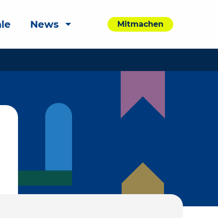
le
News
Mitmachen