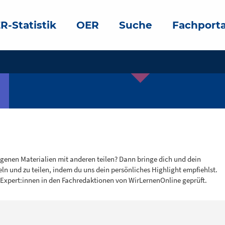
R-Statistik
OER
Suche
Fachporta
igenen Materialien mit anderen teilen? Dann bringe dich und dein
eln und zu teilen, indem du uns dein persönliches Highlight empfiehlst.
 Expert:innen in den Fachredaktionen von WirLernenOnline geprüft.