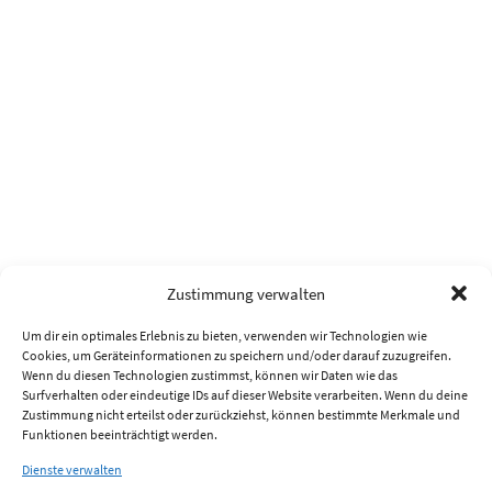
Zustimmung verwalten
Um dir ein optimales Erlebnis zu bieten, verwenden wir Technologien wie
Cookies, um Geräteinformationen zu speichern und/oder darauf zuzugreifen.
Wenn du diesen Technologien zustimmst, können wir Daten wie das
Surfverhalten oder eindeutige IDs auf dieser Website verarbeiten. Wenn du deine
Zustimmung nicht erteilst oder zurückziehst, können bestimmte Merkmale und
Funktionen beeinträchtigt werden.
Dienste verwalten