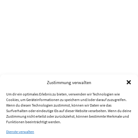
Zustimmung verwalten
Um dir ein optimales Erlebnis zu bieten, verwenden wir Technologien wie
Cookies, um Geräteinformationen zu speichern und/oder darauf zuzugreifen.
Wenn du diesen Technologien zustimmst, können wir Daten wie das
Surfverhalten oder eindeutige IDs auf dieser Website verarbeiten. Wenn du deine
Zustimmung nicht erteilst oder zurückziehst, können bestimmte Merkmale und
Funktionen beeinträchtigt werden.
Dienste verwalten