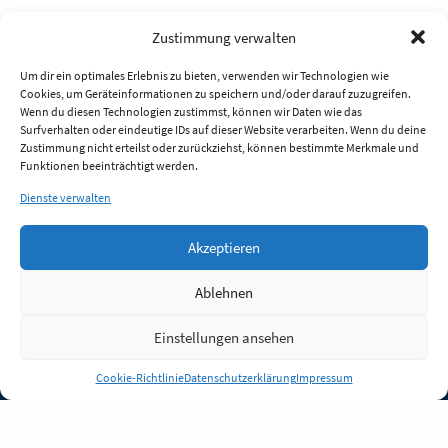
Zustimmung verwalten
Um dir ein optimales Erlebnis zu bieten, verwenden wir Technologien wie
Cookies, um Geräteinformationen zu speichern und/oder darauf zuzugreifen.
Wenn du diesen Technologien zustimmst, können wir Daten wie das
Surfverhalten oder eindeutige IDs auf dieser Website verarbeiten. Wenn du deine
Zustimmung nicht erteilst oder zurückziehst, können bestimmte Merkmale und
Funktionen beeinträchtigt werden.
Dienste verwalten
Akzeptieren
Ablehnen
Einstellungen ansehen
Anmelden
Cookie-Richtlinie
Datenschutzerklärung
Impressum
Jobs
Partner
FAQ
Quellen