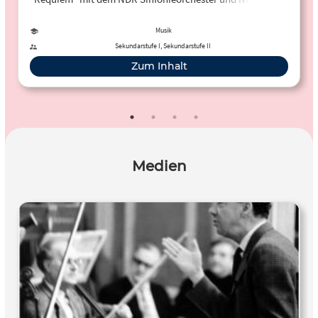
Musik
Sekundarstufe I, Sekundarstufe II
Zum Inhalt
Medien