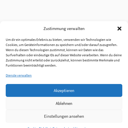
Zustimmung verwalten
Um dir ein optimales Erlebnis zu bieten, verwenden wir Technologien wie
Cookies, um Geräteinformationen zu speichern und/oder darauf zuzugreifen.
Wenn du diesen Technologien zustimmst, können wir Daten wie das
Surfverhalten oder eindeutige IDs auf dieser Website verarbeiten. Wenn du deine
Zustimmung nicht erteilst oder zurückziehst, können bestimmte Merkmale und
Funktionen beeinträchtigt werden.
Dienste verwalten
Akzeptieren
Ablehnen
Einstellungen ansehen
Anmelden