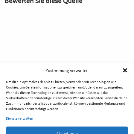
Bewerten Sie diese Quelle
Zustimmung verwalten
Um dir ein optimales Erlebnis zu bieten, verwenden wir Technologien wie
Cookies, um Geräteinformationen zu speichern und/oder darauf zuzugreifen.
Wenn du diesen Technologien zustimmst, können wir Daten wie das
Surfverhalten oder eindeutige IDs auf dieser Website verarbeiten. Wenn du deine
Zustimmung nicht erteilst oder zurückziehst, können bestimmte Merkmale und
Funktionen beeinträchtigt werden.
Dienste verwalten
Akzeptieren