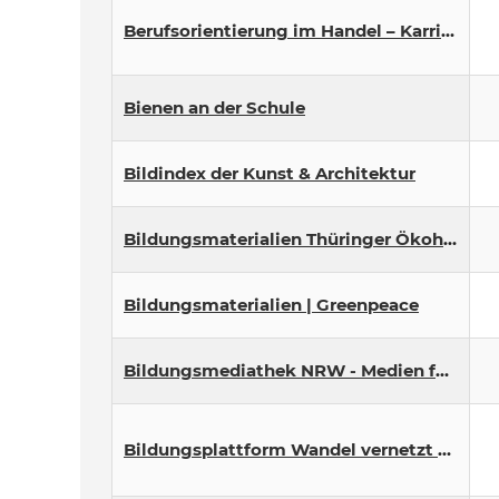
Berufsorientierung im Handel – Karriere-handel.de
Bienen an der Schule
Bildindex der Kunst & Architektur
Bildungsmaterialien Thüringer Ökoherz
Bildungsmaterialien | Greenpeace
Bildungsmediathek NRW - Medien für Schule und Bildung
Bildungsplattform Wandel vernetzt denken – kostenloses Unterrichtsmaterial