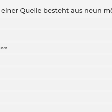
 einer Quelle besteht aus neun m
ossen