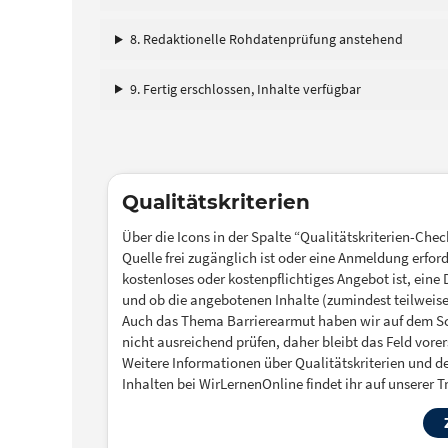
8. Redaktionelle Rohdatenprüfung anstehend
9. Fertig erschlossen, Inhalte verfügbar
Qualitätskriterien
Über die Icons in der Spalte “Qualitätskriterien-Check”
Quelle frei zugänglich ist oder eine Anmeldung erfor
kostenloses oder kostenpflichtiges Angebot ist, ein
und ob die angebotenen Inhalte (zumindest teilweise
Auch das Thema Barrierearmut haben wir auf dem Sc
nicht ausreichend prüfen, daher bleibt das Feld vore
Weitere Informationen über Qualitätskriterien und 
Inhalten bei WirLernenOnline findet ihr auf unserer T