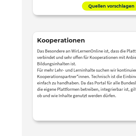
Quellen vorschlagen
Kooperationen
Das Besondere an WirLernenOnline ist, dass die Pla
verbindet und sehr offen für Kooperationen mit Anbi
Bildungsinhalten ist.
Für mehr Lehr- und Lerninhalte suchen wir kontinuie
Kooperationspartner*innen. Technisch ist die Einbin
einfach zu handhaben. Da das Portal für alle Bundes
die eigene Plattformen betreiben, integrierbar ist, gil
ob und wie Inhalte genutzt werden dürfen.