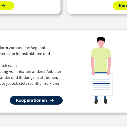
Kon
ttform vorhandene Angebote
etern von Infrastrukturen und
rlich nach
dung von Inhalten anderer Anbieter
länder und Bildungsinstitutionen,
t es jedoch stets rechtlich zu klären,
Kooperationen