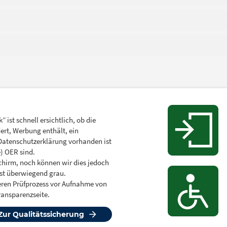
 ist schnell ersichtlich, ob die
dert, Werbung enthält, ein
e Datenschutzerklärung vorhanden ist
) OER sind.
hirm, noch können wir dies jedoch
rst überwiegend grau.
deren Prüfprozess vor Aufnahme von
ransparenzseite.
Zur Qualitätssicherung