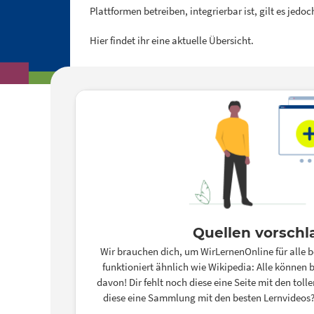
Plattformen betreiben, integrierbar ist, gilt es jedo
Hier findet ihr eine aktuelle Übersicht.
Quellen vorschl
Wir brauchen dich, um WirLernenOnline für alle b
funktioniert ähnlich wie Wikipedia: Alle können b
davon! Dir fehlt noch diese eine Seite mit den tol
diese eine Sammlung mit den besten Lernvideos?