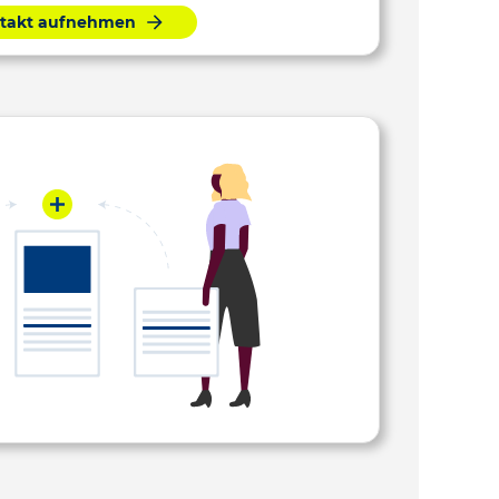
takt aufnehmen