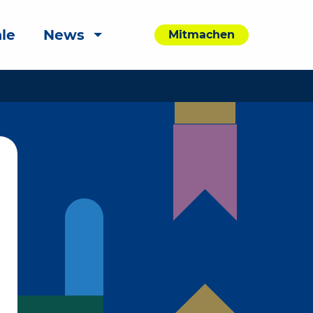
le
News
Mitmachen