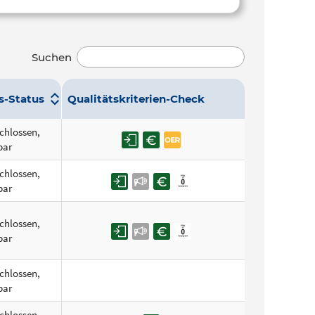
Suchen
s-Status
Qualitätskriterien-Check
chlossen,
bar
chlossen,
bar
chlossen,
bar
chlossen,
bar
chlossen,