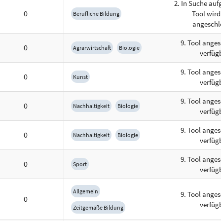
2. In Suche a
0
Tool wird
Berufliche Bildung
angeschl
9. Tool anges
0
Agrarwirtschaft
Biologie
verfüg
9. Tool anges
0
Kunst
verfüg
9. Tool anges
0
Nachhaltigkeit
Biologie
verfüg
9. Tool anges
0
Nachhaltigkeit
Biologie
verfüg
9. Tool anges
0
Sport
verfüg
Allgemein
9. Tool anges
0
verfüg
Zeitgemäße Bildung