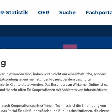
R-Statistik
OER
Suche
Fachporta
ng
verlinkt worden sind, haben vorab nicht nur eine inhaltliche, sondern
tätsprüfung ist ein mehrstufiger Prozess, bei dem geschulte
nierte KI unterstützt werden. Das Besondere an WirLernenOnline ist es,
nd sie sehr offen für Kooperationen mit Anbietern von Infrastrukturen
ch nach Kooperationspartner*innen. Technisch ist die Einbindung von
das Portal für alle Bundesländer und Bildungsinstitutionen, die eigene