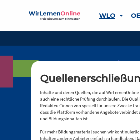
WLO
OE
Quellenerschließu
Inhalte und deren Quellen, die auf WirLernenOnline 
auch eine rechtliche Prüfung durchlaufen. Die Quali
Redakteur*innen von speziell für unsere Zwecke trai
dass die Plattform vorhandene Angebote verbindet u
und Bildungsinhalten ist.
Für mehr Bildungsmaterial suchen wir kontinuierli
Inhalten anderer Anbieter einfach zu handhaben. Da 