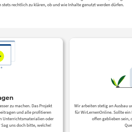
ch stets rechtlich zu klären, ob und wie Inhalte genutzt werden dürfen.
agen
esser zu machen. Das Projekt
Wir arbeiten stetig an Ausbau 
eitragen und alle profitieren
für WirLernenOnline. Sollte ein
len Unterrichtsmaterialien oder
offen geblieben sein,
 Sag uns doch bitte, welche!
Que