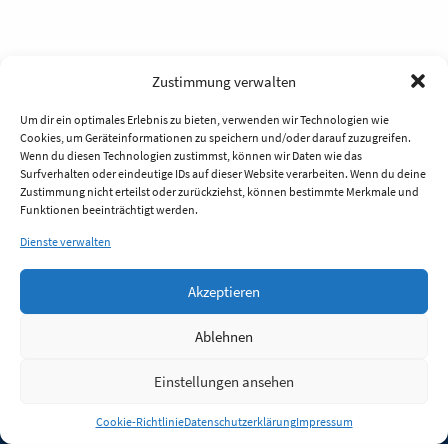
Zustimmung verwalten
Um dir ein optimales Erlebnis zu bieten, verwenden wir Technologien wie
Cookies, um Geräteinformationen zu speichern und/oder darauf zuzugreifen.
Wenn du diesen Technologien zustimmst, können wir Daten wie das
Surfverhalten oder eindeutige IDs auf dieser Website verarbeiten. Wenn du deine
Zustimmung nicht erteilst oder zurückziehst, können bestimmte Merkmale und
Funktionen beeinträchtigt werden.
Dienste verwalten
Akzeptieren
Ablehnen
Einstellungen ansehen
Anmelden
Cookie-Richtlinie
Datenschutzerklärung
Impressum