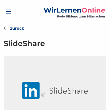
SlideShare