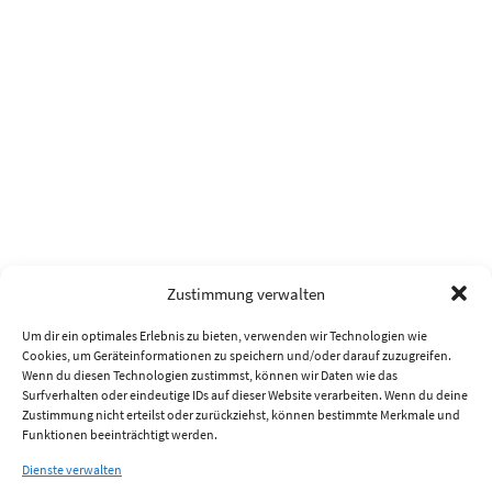
Zustimmung verwalten
Um dir ein optimales Erlebnis zu bieten, verwenden wir Technologien wie
Cookies, um Geräteinformationen zu speichern und/oder darauf zuzugreifen.
Wenn du diesen Technologien zustimmst, können wir Daten wie das
Surfverhalten oder eindeutige IDs auf dieser Website verarbeiten. Wenn du deine
Zustimmung nicht erteilst oder zurückziehst, können bestimmte Merkmale und
Funktionen beeinträchtigt werden.
Dienste verwalten