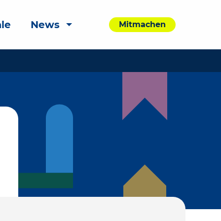
le
News
Mitmachen