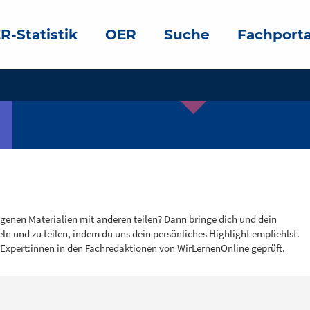
R-Statistik
OER
Suche
Fachporta
igenen Materialien mit anderen teilen? Dann bringe dich und dein
eln und zu teilen, indem du uns dein persönliches Highlight empfiehlst.
 Expert:innen in den Fachredaktionen von WirLernenOnline geprüft.