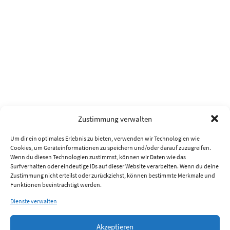
Zustimmung verwalten
Um dir ein optimales Erlebnis zu bieten, verwenden wir Technologien wie
Cookies, um Geräteinformationen zu speichern und/oder darauf zuzugreifen.
Wenn du diesen Technologien zustimmst, können wir Daten wie das
Surfverhalten oder eindeutige IDs auf dieser Website verarbeiten. Wenn du deine
Zustimmung nicht erteilst oder zurückziehst, können bestimmte Merkmale und
Funktionen beeinträchtigt werden.
Dienste verwalten
Akzeptieren