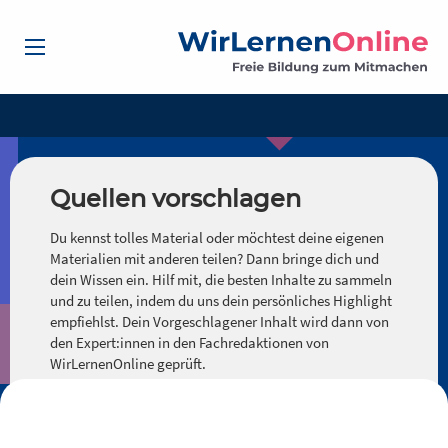
Quellen vorschlagen
Du kennst tolles Material oder möchtest deine eigenen
Materialien mit anderen teilen? Dann bringe dich und
dein Wissen ein. Hilf mit, die besten Inhalte zu sammeln
und zu teilen, indem du uns dein persönliches Highlight
empfiehlst. Dein Vorgeschlagener Inhalt wird dann von
den Expert:innen in den Fachredaktionen von
WirLernenOnline geprüft.